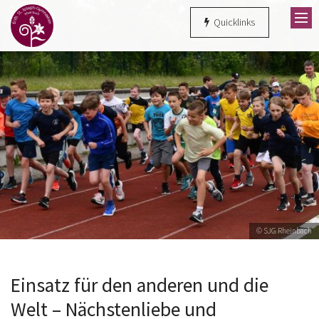
Zum Inhalt springen
Quicklinks
© SJG Rheinbach
Einsatz für den anderen und die
Welt – Nächstenliebe und