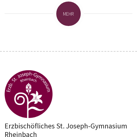
MEHR
Erzbischöfliches St. Joseph-Gymnasium
Rheinbach