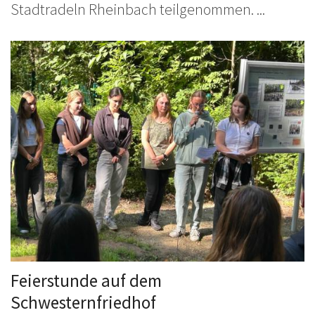
Stadtradeln Rheinbach teilgenommen. ...
Feierstunde auf dem
Schwesternfriedhof