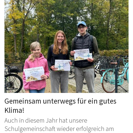
Gemeinsam unterwegs für ein gutes
Klima!
Auch in diesem Jahr hat unsere
Schulgemeinschaft wieder erfolgreich am