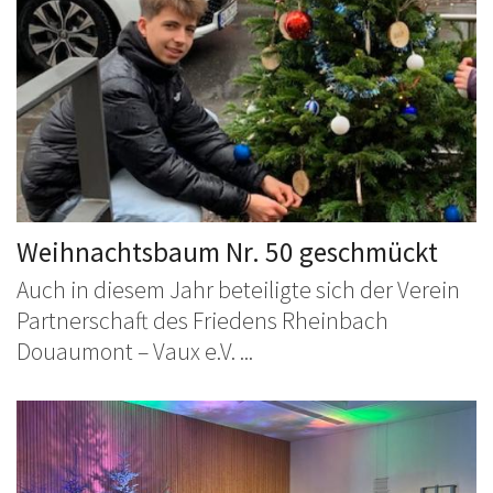
Weihnachtsbaum Nr. 50 geschmückt
Auch in diesem Jahr beteiligte sich der Verein
Partnerschaft des Friedens Rheinbach
Douaumont – Vaux e.V. ...