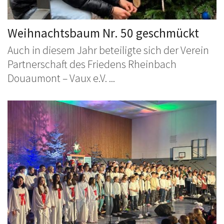
Weihnachtsbaum Nr. 50 geschmückt
Auch in diesem Jahr beteiligte sich der Verein
Partnerschaft des Friedens Rheinbach
Douaumont – Vaux e.V. ...