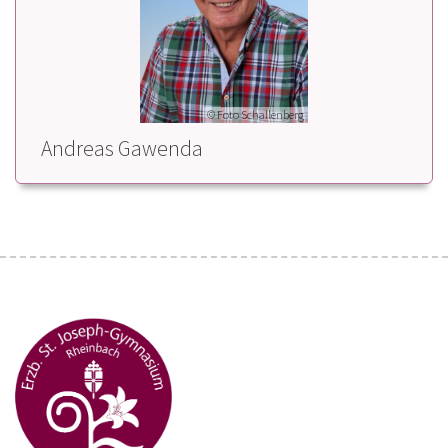
© Foto Schallenberg
Andreas Gawenda