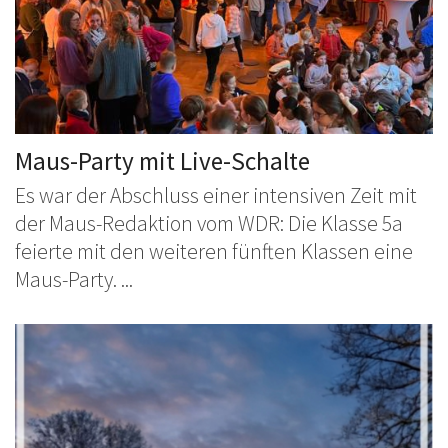
Maus-Party mit Live-Schalte
Es war der Abschluss einer intensiven Zeit mit
der Maus-Redaktion vom WDR: Die Klasse 5a
feierte mit den weiteren fünften Klassen eine
Maus-Party. ...