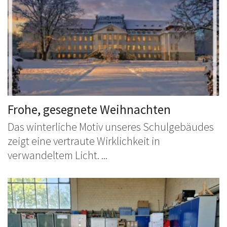
Frohe, gesegnete Weihnachten
Das winterliche Motiv unseres Schulgebäudes
zeigt eine vertraute Wirklichkeit in
verwandeltem Licht. ...