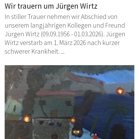
Wir trauern um Jürgen Wirtz
In stiller Trauer nehmen wir Abschied von
unserem langjährigen Kollegen und Freund
Jürgen Wirtz (09.09.1956 - 01.03.2026). Jürgen
Wirtz verstarb am 1. März 2026 nach kurzer
schwerer Krankheit. ...