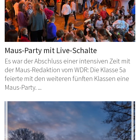
Maus-Party mit Live-Schalte
Es war der Abschluss einer intensiven Zeit mit
der Maus-Redaktion vom WDR: Die Klasse 5a
feierte mit den weiteren fünften Klassen eine
Maus-Party. ...