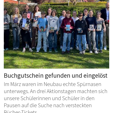
Buchgutschein gefunden und eingelöst
Im März waren im Neubau echte Spürnasen
unterwegs. An drei Aktionstagen machten sich
unsere Schülerinnen und Schüler in den
Pausen auf die Suche nach versteckten
Bücher-Tickets. ...