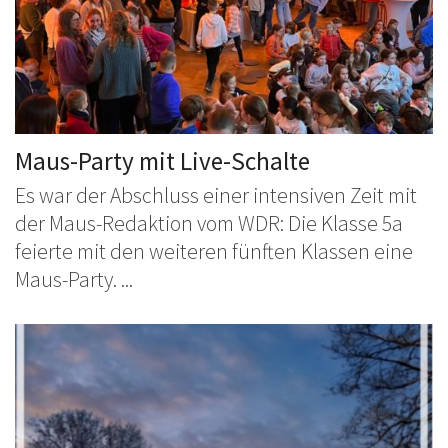
Maus-Party mit Live-Schalte
Es war der Abschluss einer intensiven Zeit mit
der Maus-Redaktion vom WDR: Die Klasse 5a
feierte mit den weiteren fünften Klassen eine
Maus-Party. ...