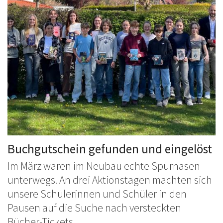
Buchgutschein gefunden und eingelöst
Im März waren im Neubau echte Spürnasen
unterwegs. An drei Aktionstagen machten sich
unsere Schülerinnen und Schüler in den
Pausen auf die Suche nach versteckten
Bücher-Tickets. ...