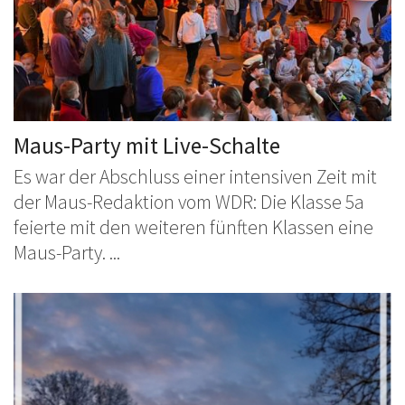
Maus-Party mit Live-Schalte
Es war der Abschluss einer intensiven Zeit mit
der Maus-Redaktion vom WDR: Die Klasse 5a
feierte mit den weiteren fünften Klassen eine
Maus-Party. ...