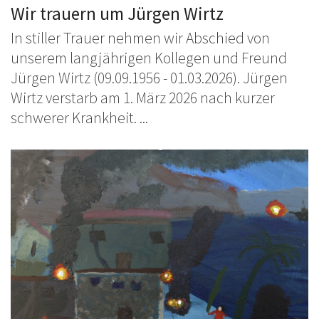
Wir trauern um Jürgen Wirtz
In stiller Trauer nehmen wir Abschied von
unserem langjährigen Kollegen und Freund
Jürgen Wirtz (09.09.1956 - 01.03.2026). Jürgen
Wirtz verstarb am 1. März 2026 nach kurzer
schwerer Krankheit. ...