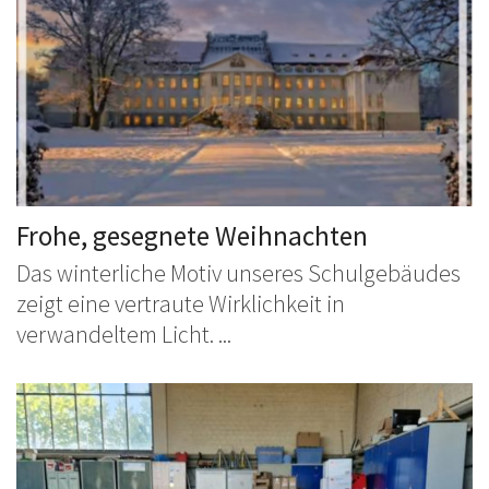
Frohe, gesegnete Weihnachten
Das winterliche Motiv unseres Schulgebäudes
zeigt eine vertraute Wirklichkeit in
verwandeltem Licht. ...