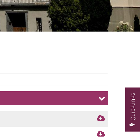
Quicklinks