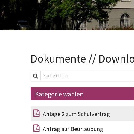
Dokumente // Downl
Suche in Liste
Verzeichnisse
Anlage 2 zum Schulvertrag
Antrag auf Beurlaubung