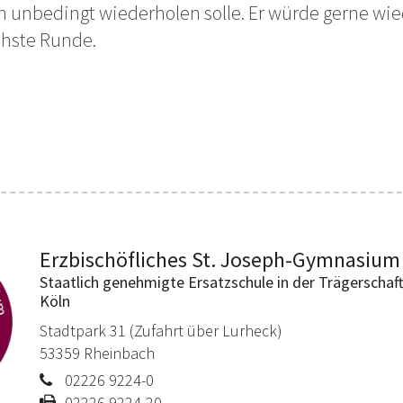
en unbedingt wiederholen solle. Er würde gerne w
chste Runde.
Erzbischöfliches St. Joseph-Gymnasium
Staatlich genehmigte Ersatzschule in der Trägerschaf
Köln
Stadtpark 31 (Zufahrt über Lurheck)
53359
Rheinbach
02226 9224-0
02226 9224-20