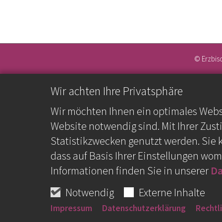
© Erzbis
Wir achten Ihre Privatsphäre
Wir möchten Ihnen ein optimales Webse
Website notwendig sind. Mit Ihrer Zus
Statistikzwecken genutzt werden. Sie 
dass auf Basis Ihrer Einstellungen wom
Informationen finden Sie in unserer
Da
Notwendig
Externe Inhalte
Impressum
Datenschutzerklärung
Rechtl