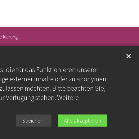
erklärung
✕
 die für das Funktionieren unserer
ige externer Inhalte oder zu anonymen
zulassen möchten. Bitte beachten Sie,
zur Verfügung stehen. Weitere
Speichern
Alle akzeptieren