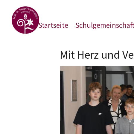
Zum Inhalt springen
Startseite
Schulgemeinschaf
Mit Herz und Ve