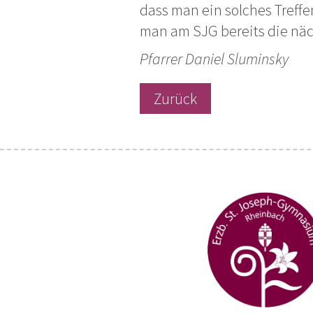
dass man ein solches Treff
man am SJG bereits die nä
Pfarrer Daniel Sluminsky
Zurück