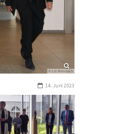
© SJG Rheinbach
Datum:
14. Juni 2023