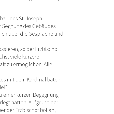
au des St. Joseph-
er Segnung des Gebäudes
tlich über die Gespräche und
sieren, so der Erzbischof
chst viele kürzere
ft zu ermöglichen. Alle
os mit dem Kardinal baten
e!“
zu einer kurzen Begegnung
rlegt hatten. Aufgrund der
er der Erzbischof bot an,