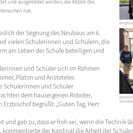
det und ausgebildet werden, die Abbild des
n Menschen hat.
Kardinal
sslich der Segnung des Neubaus am 6.
hof vielen Schülerinnen und Schülern, die
Form am Leben der Schule beteiligen und
erinnen und Schüler sich im Rahmen
Homer, Platon und Aristoteles
re Schülerinnen und Schüler
rachten dem hauseigenen Roboter,
Kardinal 
Sanitäts
 Erzbischof begrüßt: „Guten Tag, Herr
t und gab zu, dass er froh sei, wenn die Technik lä
 kommentierte der Kardinal die Arbeit der Schüler