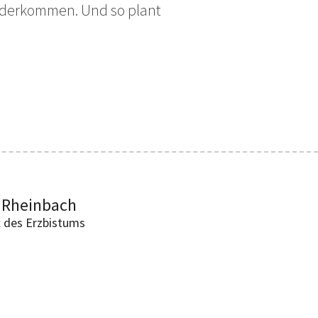
iederkommen. Und so plant
 Rheinbach
t des Erzbistums