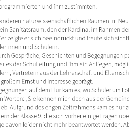
 programmierten und ihm zustimmten.
 anderen naturwissenschaftlichen Räumen im Neub
 ein Sanitätsraum, den der Kardinal im Rahmen d
ier zeigte er sich beeindruckt und freute sich sich
erinnen und Schülern.
rch Gespräche, Geschichten und Begegnungen pas
ar es der Schulleitung und ihm ein Anliegen, mögli
n, Vertretern aus der Lehrerschaft und Elternscha
großem Ernst und Interesse geprägt.
egnungen auf dem Flur kam es, wo Schüler um Fot
n Worten: „Sie kennen mich doch aus der Gemeind
ieb: Aufgrund des engen Zeitrahmens kam es nur 
rn der Klasse 9, die sich vorher einige Fragen übe
ge davon leider nicht mehr beantwortet werden. Ab