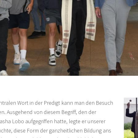
entralen Wort in der Predigt kann man den Besuch
n. Ausgehend von diesem Begriff, den der
asha Lobo aufgegriffen hatte, legte er unserer
uchte, diese Form der ganzheitlichen Bildung ans