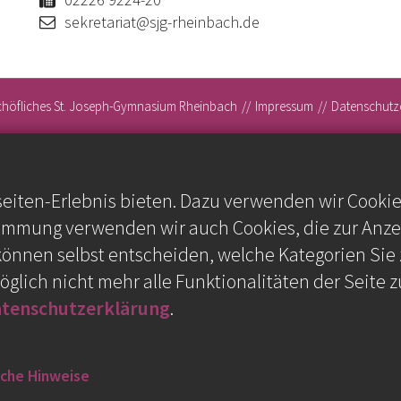
sekretariat@sjg-rheinbach.de
chöfliches St. Joseph-Gymnasium Rheinbach
Impressum
Datenschutz
iten-Erlebnis bieten. Dazu verwenden wir Cookies,
timmung verwenden wir auch Cookies, die zur Anze
können selbst entscheiden, welche Kategorien Sie 
öglich nicht mehr alle Funktionalitäten der Seite 
tenschutzerklärung
.
iche Hinweise