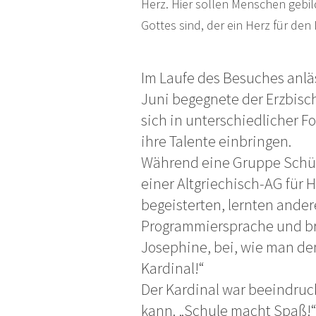
Herz. Hier sollen Menschen gebil
Gottes sind, der ein Herz für de
Im Laufe des Besuches anlä
Juni begegnete der Erzbisc
sich in unterschiedlicher 
ihre Talente einbringen.
Während eine Gruppe Schül
einer Altgriechisch-AG für 
begeisterten, lernten ande
Programmiersprache und b
Josephine, bei, wie man den
Kardinal!“
Der Kardinal war beeindruck
kann. „Schule macht Spaß!“,