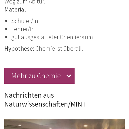
Weg zum Abitur.
Material
Schüler/in
Lehrer/In
gut ausgestatteter Chemieraum
Hypothese:
Chemie ist überall!
Mehr zu Chemie
Nachrichten aus
Naturwissenschaften/MINT