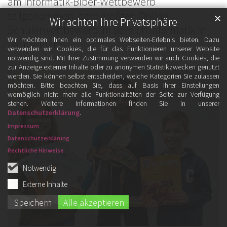
am Informatik-Biber-Wettbewerb
teilgenommen, dem größten Online-
✕
Wir achten Ihre Privatsphäre
Schülerwettbewerb im Bereich Informatik in
Wir möchten Ihnen ein optimales Webseiten-Erlebnis bieten. Dazu
Deutschland. ...
verwenden wir Cookies, die für das Funktionieren unserer Website
notwendig sind. Mit Ihrer Zustimmung verwenden wir auch Cookies, die
zur Anzeige externer Inhalte oder zu anonymen Statistikzwecken genutzt
werden. Sie können selbst entscheiden, welche Kategorien Sie zulassen
möchten. Bitte beachten Sie, dass auf Basis Ihrer Einstellungen
womöglich nicht mehr alle Funktionalitäten der Seite zur Verfügung
stehen. Weitere Informationen finden Sie in unserer
Datenschutzerklärung
.
Impressum
Datenschutzerklärung
Rechtliche Hinweise
Notwendig
Externe Inhalte
Speichern
Alle akzeptieren