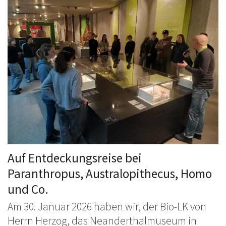
Auf Entdeckungsreise bei
Paranthropus, Australopithecus, Homo
und Co.
Am 30. Januar 2026 haben wir, der Bio-LK von
Herrn Herzog, das Neanderthalmuseum in