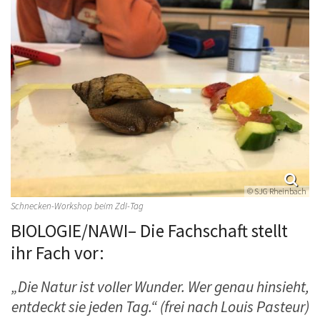
© SJG Rheinbach
Schnecken-Workshop beim ZdI-Tag
BIOLOGIE/NAWI– Die Fachschaft stellt
ihr Fach vor:
„Die Natur ist voller Wunder. Wer genau hinsieht,
entdeckt sie jeden Tag.“ (frei nach Louis Pasteur)