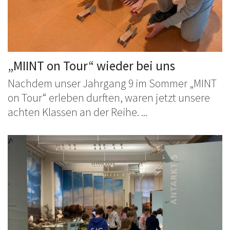
„MIINT on Tour“ wieder bei uns
Nachdem unser Jahrgang 9 im Sommer „MINT
on Tour“ erleben durften, waren jetzt unsere
achten Klassen an der Reihe. ...