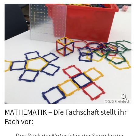
© SJG Rheinbach
MATHEMATIK – Die Fachschaft stellt ihr
Fach vor:
„Das Buch der Natur ist in der Sprache der